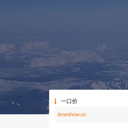
一口价
timeshow.cn