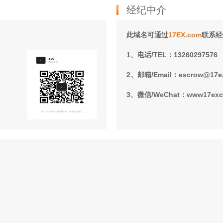
经纪中介
此域名可通过
17EX.com
联系经
1、电话/TEL：13260297576
2、邮箱/Email：escrow@17e
3、微信/WeChat：www17ex