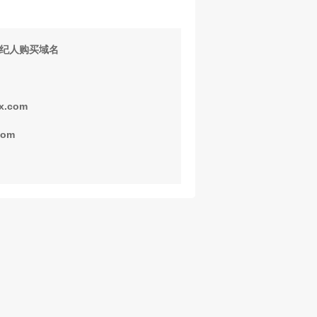
纪人购买域名
x.com
com